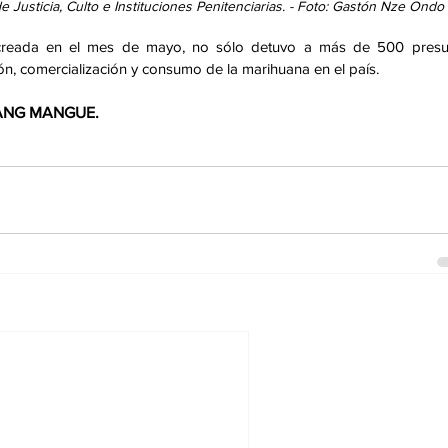
Justicia, Culto e Instituciones Penitenciarias. - Foto: Gastón Nze Ondo
creada en el mes de mayo, no sólo detuvo a más de 500 presun
ón, comercialización y consumo de la marihuana en el país.    
IANG MANGUE.