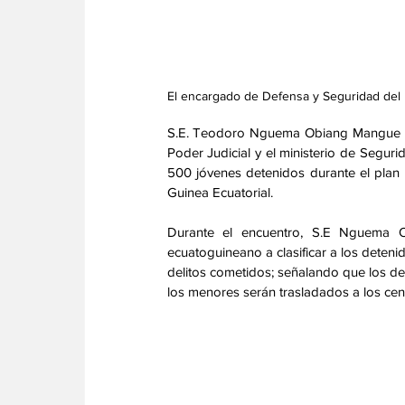
El encargado de Defensa y Seguridad del 
S.E. Teodoro Nguema Obiang Mangue ha 
Poder Judicial y el ministerio de Segurid
500 jóvenes detenidos durante el plan d
Guinea Ecuatorial. 
Durante el encuentro, S.E Nguema O
ecuatoguineano a clasificar a los deteni
delitos cometidos; señalando que los d
los menores serán trasladados a los cen