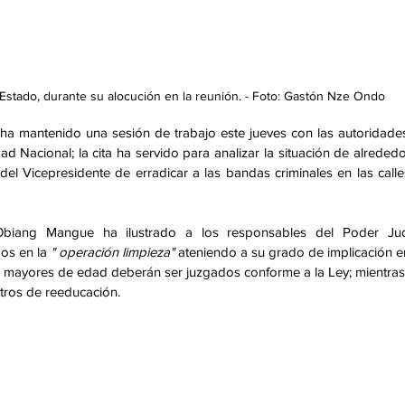
Estado, durante su alocución en la reunión. - Foto: Gastón Nze Ondo
mantenido una sesión de trabajo este jueves con las autoridades
ad Nacional; la cita ha servido para analizar la situación de alrededo
el Vicepresidente de erradicar a las bandas criminales en las calle
biang Mangue ha ilustrado a los responsables del Poder Judic
dos en la
 " operación limpieza"
 ateniendo a su grado de implicación en
e mayores de edad deberán ser juzgados conforme a la Ley; mientras
tros de reeducación. 