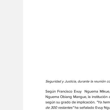
Seguridad y Justicia, durante la reunión c
Según Francisco Evuy  Nguema Mikue,  
Nguema Obiang Mangue, la institución a 
según su grado de implicación. 
"Ya hemo
de 300 restantes"
 ha señalado Evuy Ng