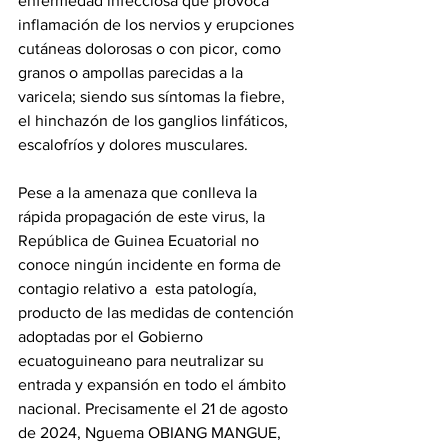
enfermedad infecciosa que provoca 
inflamación de los nervios y erupciones 
cutáneas dolorosas o con picor, como 
granos o ampollas parecidas a la 
varicela; siendo sus síntomas la fiebre, 
el hinchazón de los ganglios linfáticos, 
escalofríos y dolores musculares.
Pese a la amenaza que conlleva la 
rápida propagación de este virus, la 
República de Guinea Ecuatorial no 
conoce ningún incidente en forma de 
contagio relativo a  esta patología, 
producto de las medidas de contención 
adoptadas por el Gobierno 
ecuatoguineano para neutralizar su 
entrada y expansión en todo el ámbito 
nacional. Precisamente el 21 de agosto 
de 2024, Nguema OBIANG MANGUE, 