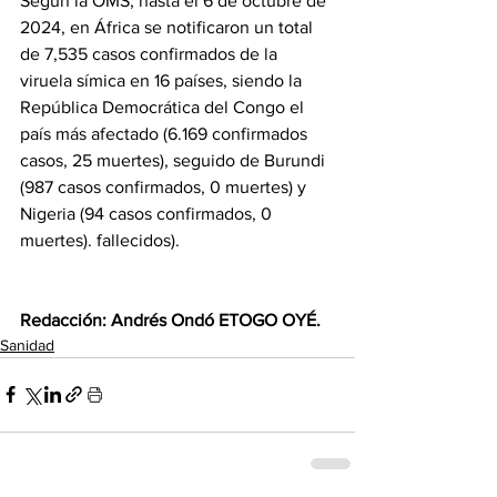
Según la OMS, hasta el 6 de octubre de 
2024, en África se notificaron un total 
de 7,535 casos confirmados de la 
viruela símica en 16 países, siendo la 
República Democrática del Congo el 
país más afectado (6.169 confirmados 
casos, 25 muertes), seguido de Burundi 
(987 casos confirmados, 0 muertes) y 
Nigeria (94 casos confirmados, 0 
muertes). fallecidos). 
Redacción: Andrés Ondó ETOGO OYÉ.
Sanidad