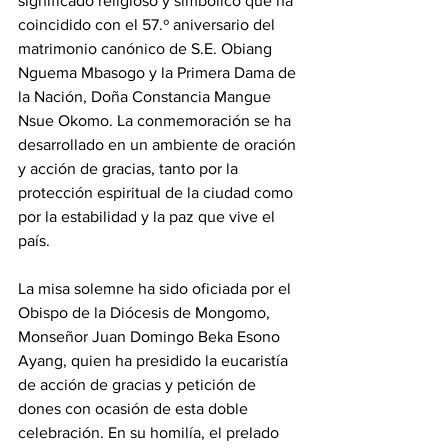
significado religioso y simbólico que ha 
coincidido con el 57.º aniversario del 
matrimonio canónico de S.E. Obiang 
Nguema Mbasogo y la Primera Dama de 
la Nación, Doña Constancia Mangue 
Nsue Okomo. La conmemoración se ha 
desarrollado en un ambiente de oración 
y acción de gracias, tanto por la 
protección espiritual de la ciudad como 
por la estabilidad y la paz que vive el 
país. 
La misa solemne ha sido oficiada por el 
Obispo de la Diócesis de Mongomo, 
Monseñor Juan Domingo Beka Esono 
Ayang, quien ha presidido la eucaristía 
de acción de gracias y petición de 
dones con ocasión de esta doble 
celebración. En su homilía, el prelado 