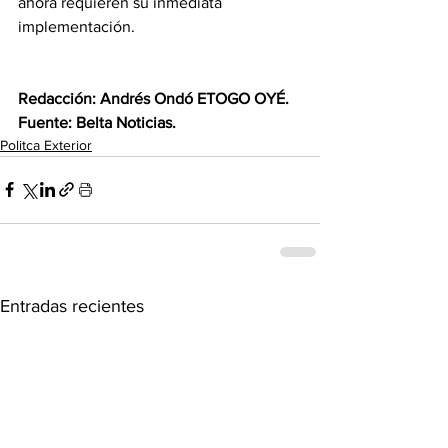
ahora requieren su inmediata 
implementación.
‎Redacción: Andrés Ondó ETOGO OYÉ.
‎Fuente: Belta Noticias.
Politca Exterior
Entradas recientes