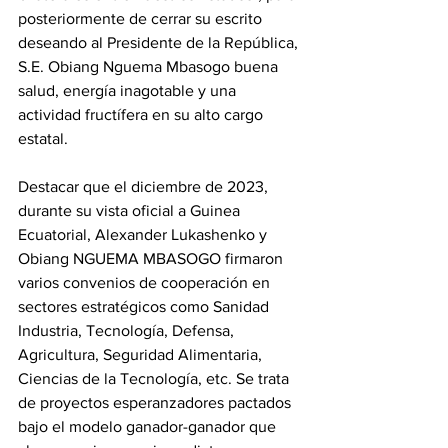
posteriormente de cerrar su escrito 
deseando al Presidente de la República, 
S.E. Obiang Nguema Mbasogo buena 
salud, energía inagotable y una 
actividad fructífera en su alto cargo 
estatal.
‎Destacar que el diciembre de 2023, 
durante su vista oficial a Guinea 
Ecuatorial, Alexander Lukashenko y 
Obiang NGUEMA MBASOGO firmaron 
varios convenios de cooperación en 
sectores estratégicos como Sanidad 
Industria, Tecnología, Defensa, 
Agricultura, Seguridad Alimentaria, 
Ciencias de la Tecnología, etc. Se trata 
de proyectos esperanzadores pactados 
bajo el modelo ganador-ganador que 