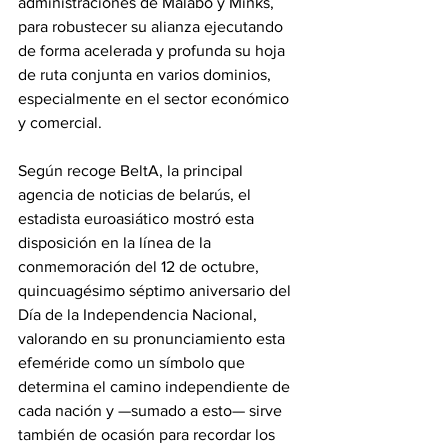
administraciones de Malabo y Minks, 
para robustecer su alianza ejecutando 
de forma acelerada y profunda su hoja 
de ruta conjunta en varios dominios, 
especialmente en el sector económico 
y comercial.
‎Según recoge BeltA, la principal 
agencia de noticias de belarús, el 
estadista euroasiático mostró esta 
disposición en la línea de la 
conmemoración del 12 de octubre, 
quincuagésimo séptimo aniversario del 
Día de la Independencia Nacional, 
valorando en su pronunciamiento esta 
efeméride como un símbolo que 
determina el camino independiente de 
cada nación y —sumado a esto— sirve 
también de ocasión para recordar los 