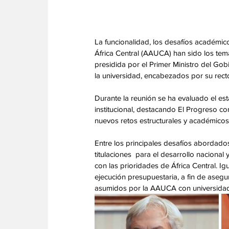
La funcionalidad, los desafíos académico
África Central (AAUCA) han sido los tema
presidida por el Primer Ministro del Go
la universidad, encabezados por su rect
Durante la reunión se ha evaluado el es
institucional, destacando El Progreso co
nuevos retos estructurales y académic
Entre los principales desafíos abordados 
titulaciones  para el desarrollo nacional
con las prioridades de África Central. I
ejecución presupuestaria, a fin de asegu
asumidos por la AAUCA con universidades