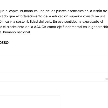
ue el capital humano es uno de los pilares esenciales en la visión de 
cado que el fortalecimiento de la educación superior constituye una 
ómica y la sostenibilidad del país. En ese sentido, ha expresado el 
el crecimiento de la AAUCA como eje fundamental en la generació
tal humano nacional.
OSSO.