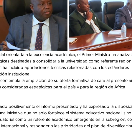
tal orientada a la excelencia académica, el Primer Ministro ha analiza
tégicas destinadas a consolidar a la universidad como referente regiona
 ha incluido aportaciones técnicas relacionadas con los estándares 
ón institucional.
ón contempla la ampliación de su oferta formativa de cara al presente a
 consideradas estratégicas para el país y para la región de África 
ado positivamente el informe presentado y ha expresado la disposici
a iniciativa que no solo fortalece el sistema educativo nacional, sino
cuatorial como un referente académico emergente en la subregión, co
internacional y responder a las prioridades del plan de diversificació