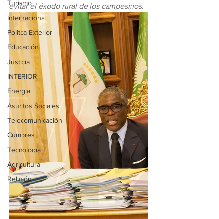
Turismo
evitar el éxodo rural de los campesinos.
Internacional
Politca Exterior
Educación
Justicia
INTERIOR
Energia
Asuntos Sociales
Telecomunicación
Cumbres
Tecnología
Agricultura
Religión