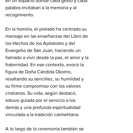
en un espacio donde cada gesto y cada 
palabra invitaban a la memoria y al 
recogimiento. 
En la homilía, el prelado ha centrado su 
mensaje en las enseñanzas del Libro de 
los Hechos de los Apóstoles y del 
Evangelio de San Juan, haciendo un 
llamado a vivir desde la paz, el amor y la 
fraternidad. En ese contexto, evocó la 
figura de Doña Cándida Okomo, 
resaltando su sencillez, su humildad y 
su firme compromiso con los valores 
cristianos. Su vida, según destacó, 
estuvo guiada por el servicio a los 
demás y una profunda espiritualidad 
vinculada a la tradición carmelitana. 
A lo largo de la ceremonia también se 