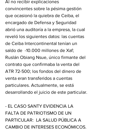
Al no recibir explicaciones 
convincentes sobre la pésima gestión 
que ocasionó la quiebra de Ceiba, el 
encargado de Defensa y Seguridad 
abrió una auditoría a la empresa, la cual 
reveló los siguientes datos: las cuentas 
de Ceiba Intercontinental tenían un 
saldo de  -10.000 millones de Xaf; 
Ruslán Obiang Nsue, único firmante del 
contrato que confirmaba la venta del 
ATR 72-500; los fondos del dinero de 
venta eran transferidos a cuentas 
particulares. Actualmente, se está 
desarrollando el juicio de este particular.
- EL CASO SANTY EVIDENCIA LA 
FALTA DE PATRIOTISMO DE UN 
PARTICULAR:  LA SALUD PÚBLICA A 
CAMBIO DE INTERESES ECONÓMICOS.