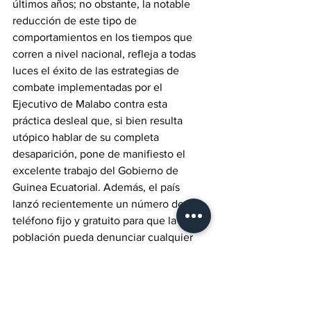
últimos años; no obstante, la notable 
reducción de este tipo de  
comportamientos en los tiempos que 
corren a nivel nacional, refleja a todas 
luces el éxito de las estrategias de 
combate implementadas por el 
Ejecutivo de Malabo contra esta 
práctica desleal que, si bien resulta 
utópico hablar de su completa 
desaparición, pone de manifiesto el 
excelente trabajo del Gobierno de 
Guinea Ecuatorial. Además, el país 
lanzó recientemente un número de 
teléfono fijo y gratuito para que la 
población pueda denunciar cualquier 
indicio corrupción que registre en la 
Administración Pública, sin duda, un 
paso firme y seguro más hacia un futuro 
más prometedor.