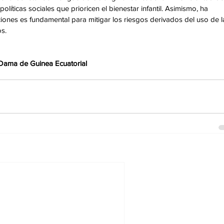
líticas sociales que prioricen el bienestar infantil. Asimismo, ha 
ones es fundamental para mitigar los riesgos derivados del uso de l
s.
a Dama de Guinea Ecuatorial