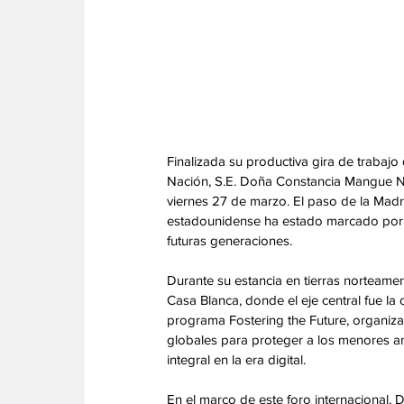
Finalizada su productiva gira de trabaj
Nación, S.E. Doña Constancia Mangue Ns
viernes 27 de marzo. El paso de la Madri
estadounidense ha estado marcado por un
futuras generaciones.
‎Durante su estancia en tierras norteam
Casa Blanca, donde el eje central fue la 
programa Fostering the Future, organiz
globales para proteger a los menores an
integral en la era digital.
‎En el marco de este foro internacional,