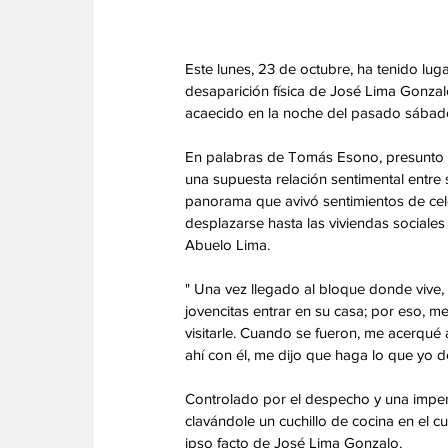
Este lunes, 23 de octubre, ha tenido lug
desaparición física de José Lima Gonza
acaecido en la noche del pasado sábado
En palabras de Tomás Esono, presunto 
una supuesta relación sentimental entre
panorama que avivó sentimientos de celos 
desplazarse hasta las viviendas sociales
Abuelo Lima.
" Una vez llegado al bloque donde vive, su
jovencitas entrar en su casa; por eso, m
visitarle. Cuando se fueron, me acerqué 
ahí con él, me dijo que haga lo que yo de
Controlado por el despecho y una imper
clavándole un cuchillo de cocina en el c
ipso facto de José Lima Gonzalo.