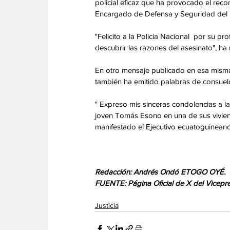
policial eficaz que ha provocado el rec
Encargado de Defensa y Seguridad del 
"Felicito a la Policia Nacional  por su pr
descubrir las razones del asesinato", ha 
En otro mensaje publicado en esa misma
también ha emitido palabras de consuelo 
" Expreso mis sinceras condolencias a l
joven Tomás Esono en una de sus viviend
manifestado el Ejecutivo ecuatoguineano
Redacción: Andrés Ondó ETOGO OYÉ.
FUENTE: Página Oficial de X del Vicepre
Justicia