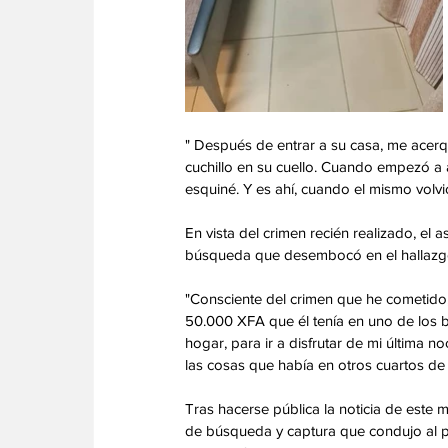
" Después de entrar a su casa, me acerqué
cuchillo en su cuello. Cuando empezó a 
esquiné. Y es ahí, cuando el mismo volvió
En vista del crimen recién realizado, el
búsqueda que desembocó en el hallazgo
"Consciente del crimen que he cometido,
50.000 XFA que él tenía en uno de los bo
hogar, para ir a disfrutar de mi última 
las cosas que había en otros cuartos de 
Tras hacerse pública la noticia de este 
de búsqueda y captura que condujo al p