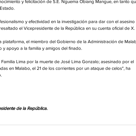
onocimiento y felicitación de S.E. Nguema Obiang Mangue, en tanto qu
Estado.
ofesionalismo y efectividad en la investigación para dar con el asesino 
resaltado el Vicepresidente de la República en su cuenta oficial de X.
 plataforma, el miembro del Gobierno de la Administración de Mala
y apoyo a la familia y amigos del finado.
a Familia Lima por la muerte de José Lima Gonzalo; asesinado por el 
as en Malabo, el 21 de los corrientes por un ataque de celos", ha 
.
sidente de la República.