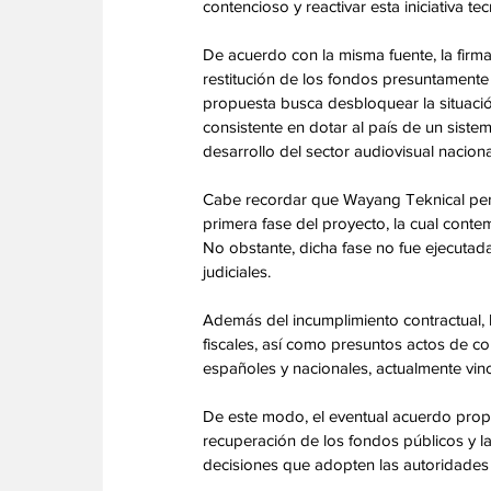
contencioso y reactivar esta iniciativa tec
De acuerdo con la misma fuente, la firma
restitución de los fondos presuntament
propuesta busca desbloquear la situación 
consistente en dotar al país de un sistema
desarrollo del sector audiovisual nacional
Cabe recordar que Wayang Teknical perc
primera fase del proyecto, la cual contem
No obstante, dicha fase no fue ejecutada
judiciales. 
Además del incumplimiento contractual, la
fiscales, así como presuntos actos de c
españoles y nacionales, actualmente vinc
De este modo, el eventual acuerdo propu
recuperación de los fondos públicos y la 
decisiones que adopten las autoridades 