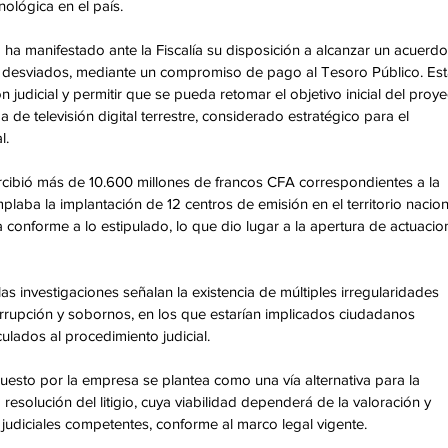
nológica en el país. 
 ha manifestado ante la Fiscalía su disposición a alcanzar un acuerdo
e desviados, mediante un compromiso de pago al Tesoro Público. Est
judicial y permitir que se pueda retomar el objetivo inicial del proye
 de televisión digital terrestre, considerado estratégico para el 
. 
ibió más de 10.600 millones de francos CFA correspondientes a la 
plaba la implantación de 12 centros de emisión en el territorio naciona
 conforme a lo estipulado, lo que dio lugar a la apertura de actuacio
s investigaciones señalan la existencia de múltiples irregularidades 
orrupción y sobornos, en los que estarían implicados ciudadanos 
ulados al procedimiento judicial. 
esto por la empresa se plantea como una vía alternativa para la 
resolución del litigio, cuya viabilidad dependerá de la valoración y 
judiciales competentes, conforme al marco legal vigente. 