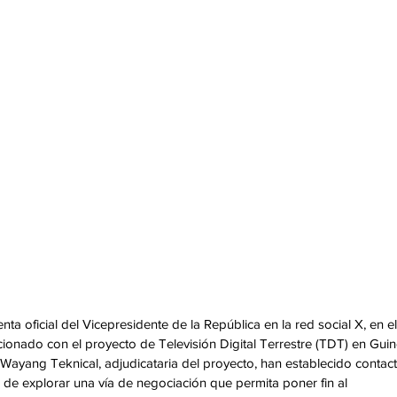
ta oficial del Vicepresidente de la República en la red social X, en el
cionado con el proyecto de Televisión Digital Terrestre (TDT) en Guin
Wayang Teknical, adjudicataria del proyecto, han establecido contact
o de explorar una vía de negociación que permita poner fin al 