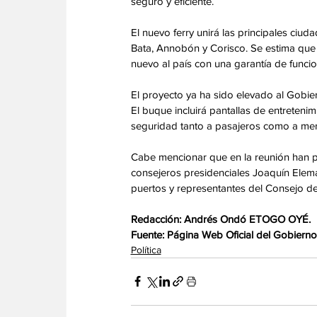
seguro y eficiente.
‎El nuevo ferry unirá las principales ciu
Bata, Annobón y Corisco. Se estima que
nuevo al país con una garantía de funci
‎El proyecto ya ha sido elevado al Gobier
El buque incluirá pantallas de entreten
seguridad tanto a pasajeros como a mer
‎Cabe mencionar que en la reunión han p
consejeros presidenciales Joaquín Elema
puertos y representantes del Consejo d
‎Redacción: Andrés Ondó ETOGO OYÉ.
‎Fuente: Página Web Oficial del Gobierno
Política