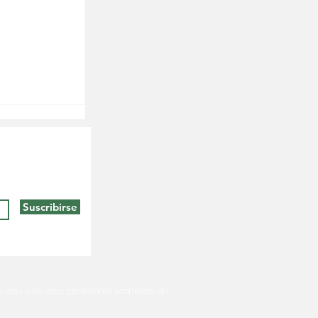
Suscribirse
e está web, está totalmente prohibido sin