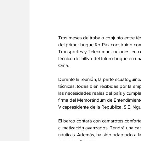
Tras meses de trabajo conjunto entre técn
del primer buque Ro-Pax construido comp
Transportes y Telecomunicaciones, en c
técnico definitivo del futuro buque en una
Oma.
‎Durante la reunión, la parte ecuatogu
técnicas, todas bien recibidas por la em
las necesidades reales del país y cumpl
firma del Memorándum de Entendimiento 
Vicepresidente de la República, S.E. 
‎El barco contará con camarotes conforta
climatización avanzados. Tendrá una ca
náuticas. Además, ha sido adaptado a las