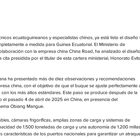
icos ecuatoguineanos y especialistas chinos, ya está listo el diseño f
letamente a medida para Guinea Ecuatorial. El Ministerio de 
olaboración con la empresa china China Road, ha analizado el diseño
 cita presidida por el titular de esta cartera ministerial, Honorato Evit
ineana ha presentado más de diez observaciones y recomendaciones 
presa china, con el objetivo de que el buque se ajuste perfectamente 
a con los más altos estándares. Este paso se produce después de la 
el pasado 4 de abril de 2025 en China, en presencia del 
Nguema Obiang Mangue.
bles, cámaras frigoríficas, amplias zonas de carga y sistemas de 
pacidad de 1.500 toneladas de carga y una autonomía de 1.200 millas
 características de los puertos nacionales para garantizar un atraque