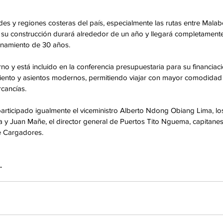
dades y regiones costeras del país, especialmente las rutas entre Malab
 su construcción durará alrededor de un año y llegará completamente
onamiento de 30 años.
no y está incluido en la conferencia presupuestaria para su financiaci
imiento y asientos modernos, permitiendo viajar con mayor comodidad 
cancías.
articipado igualmente el viceministro Alberto Ndong Obiang Lima, lo
 y Juan Mañe, el director general de Puertos Tito Nguema, capitanes
e Cargadores. 
.