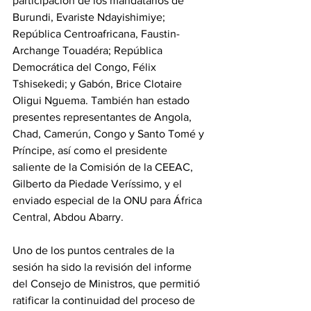
participación de los mandatarios de 
Burundi, Evariste Ndayishimiye; 
República Centroafricana, Faustin-
Archange Touadéra; República 
Democrática del Congo, Félix 
Tshisekedi; y Gabón, Brice Clotaire 
Oligui Nguema. También han estado 
presentes representantes de Angola, 
Chad, Camerún, Congo y Santo Tomé y 
Príncipe, así como el presidente 
saliente de la Comisión de la CEEAC, 
Gilberto da Piedade Veríssimo, y el 
enviado especial de la ONU para África 
Central, Abdou Abarry.
Uno de los puntos centrales de la 
sesión ha sido la revisión del informe 
del Consejo de Ministros, que permitió 
ratificar la continuidad del proceso de 