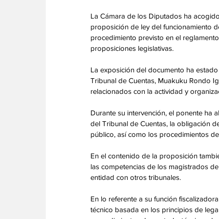
La Cámara de los Diputados ha acogido 
proposición de ley del funcionamiento de
procedimiento previsto en el reglamento i
proposiciones legislativas.
La exposición del documento ha estado a 
Tribunal de Cuentas, Muakuku Rondo Iga
relacionados con la actividad y organiza
Durante su intervención, el ponente ha ab
del Tribunal de Cuentas, la obligación d
público, así como los procedimientos des
En el contenido de la proposición tambi
las competencias de los magistrados del 
entidad con otros tribunales.
En lo referente a su función fiscalizador
técnico basada en los principios de legal