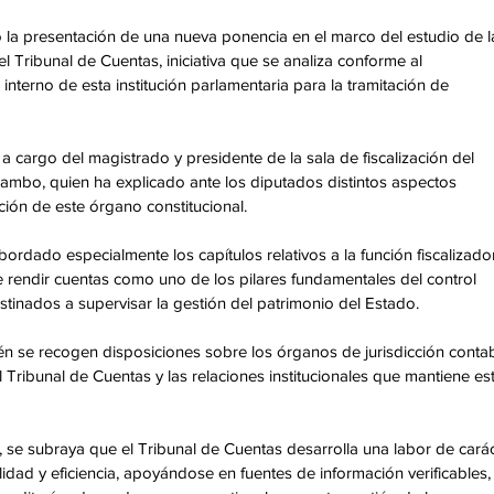
la presentación de una nueva ponencia en el marco del estudio de l
l Tribunal de Cuentas, iniciativa que se analiza conforme al 
nterno de esta institución parlamentaria para la tramitación de 
cargo del magistrado y presidente de la sala de fiscalización del 
mbo, quien ha explicado ante los diputados distintos aspectos 
ción de este órgano constitucional.
ordado especialmente los capítulos relativos a la función fiscalizado
e rendir cuentas como uno de los pilares fundamentales del control 
tinados a supervisar la gestión del patrimonio del Estado.
én se recogen disposiciones sobre los órganos de jurisdicción contab
Tribunal de Cuentas y las relaciones institucionales que mantiene est
a, se subraya que el Tribunal de Cuentas desarrolla una labor de carác
idad y eficiencia, apoyándose en fuentes de información verificables,