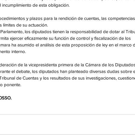
 incumplimiento de esta obligación.
ocedimientos y plazos para la rendición de cuentas, las competencias
s límites de su actuación.
arlamento, los diputados tienen la responsabilidad de dotar al Tribu
ita ejercer eficazmente su función de control y fiscalización de los 
ámara ha asumido el análisis de esta proposición de ley en el marco d
ento interno.
deración de la vicepresidenta primera de la Cámara de los Diputados
te el debate, los diputados han planteado diversas dudas sobre e
 Tribunal de Cuentas y los resultados de sus investigaciones, cuestion
do ponente.
OSSO.