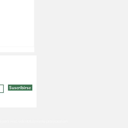
Suscribirse
e está web, está totalmente prohibido sin