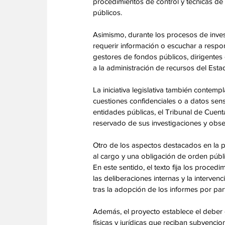
procedimientos de control y técnicas de 
públicos.
Asimismo, durante los procesos de inves
requerir información o escuchar a respo
gestores de fondos públicos, dirigentes
a la administración de recursos del Esta
La iniciativa legislativa también contem
cuestiones confidenciales o a datos sen
entidades públicas, el Tribunal de Cuen
reservado de sus investigaciones y obse
Otro de los aspectos destacados en la p
al cargo y una obligación de orden públ
En este sentido, el texto fija los proced
las deliberaciones internas y la interven
tras la adopción de los informes por par
Además, el proyecto establece el deber 
físicas y jurídicas que reciban subvencio