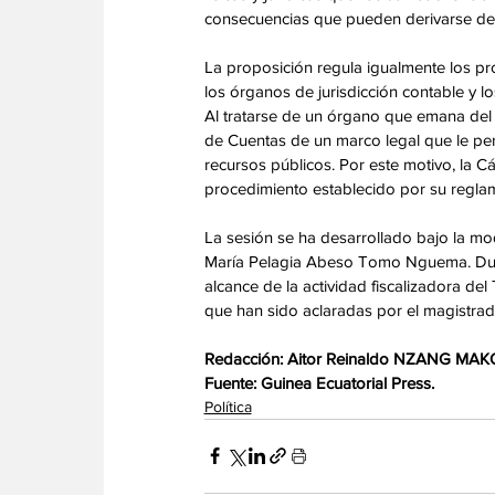
consecuencias que pueden derivarse del
La proposición regula igualmente los pr
los órganos de jurisdicción contable y lo
Al tratarse de un órgano que emana del P
de Cuentas de un marco legal que le perm
recursos públicos. Por este motivo, la C
procedimiento establecido por su reglam
La sesión se ha desarrollado bajo la mo
María Pelagia Abeso Tomo Nguema. Duran
alcance de la actividad fiscalizadora del
que han sido aclaradas por el magistra
Redacción: Aitor Reinaldo NZANG MAK
Fuente: Guinea Ecuatorial Press.
Política