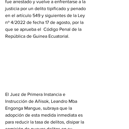
fue arrestado y vuelve a enfrentarse a la 
justicia por un delito tipificado y penado 
en el artículo 549 y siguientes de la Ley 
nº 4/2022 de fecha 17 de agosto, por la 
que se aprueba el  Código Penal de la 
República de Guinea Ecuatorial. 
‎El Juez de Primera Instancia e 
Instrucción de Añisok, Leandro Mba 
Engonga Mangue, subraya que la 
adopción de esta medida inmediata es 
para reducir la tasa de delitos, disipar la 
comisión de nuevos delitos en su 