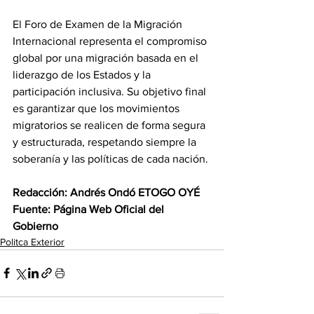
‎El Foro de Examen de la Migración 
Internacional representa el compromiso 
global por una migración basada en el 
liderazgo de los Estados y la 
participación inclusiva. Su objetivo final 
es garantizar que los movimientos 
migratorios se realicen de forma segura 
y estructurada, respetando siempre la 
soberanía y las políticas de cada nación.
Redacción: Andrés Ondó ETOGO OYÉ 
‎Fuente: Página Web Oficial del 
Gobierno
Politca Exterior