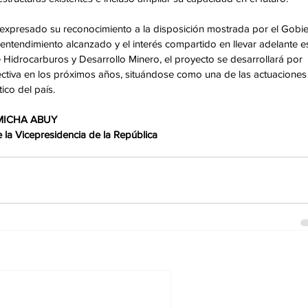
a expresado su reconocimiento a la disposición mostrada por el Gobie
ntendimiento alcanzado y el interés compartido en llevar adelante es
de Hidrocarburos y Desarrollo Minero, el proyecto se desarrollará por 
ectiva en los próximos años, situándose como una de las actuaciones
co del país. 
 MICHA ABUY 
la Vicepresidencia de la República