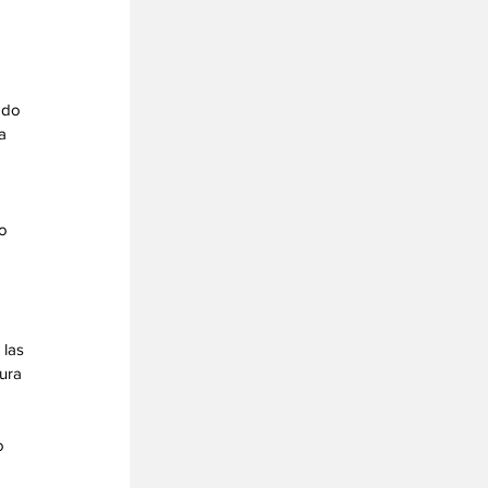
ado 
a 
o 
 
las 
ura 
o 