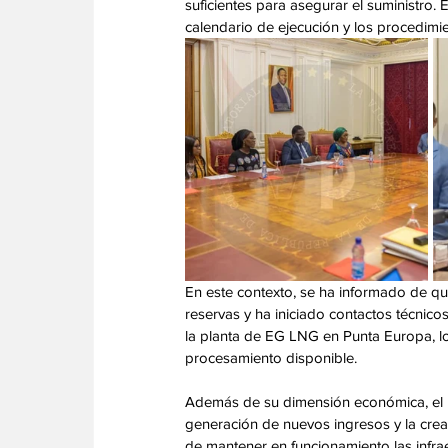
suficientes para asegurar el suministro. 
calendario de ejecución y los procedimie
En este contexto, se ha informado de qu
reservas y ha iniciado contactos técnicos
la planta de EG LNG en Punta Europa, lo
procesamiento disponible. 
Además de su dimensión económica, el p
generación de nuevos ingresos y la crea
de mantener en funcionamiento las infraes