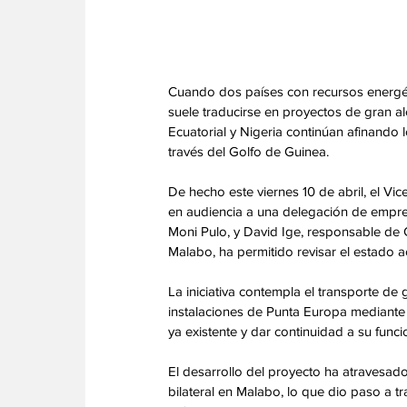
Cuando dos países con recursos energét
suele traducirse en proyectos de gran al
Ecuatorial y Nigeria continúan afinando 
través del Golfo de Guinea. 
De hecho este viernes 10 de abril, el V
en audiencia a una delegación de empres
Moni Pulo, y David Ige, responsable de G
Malabo, ha permitido revisar el estado ac
La iniciativa contempla el transporte de
instalaciones de Punta Europa mediante l
ya existente y dar continuidad a su funci
El desarrollo del proyecto ha atravesado
bilateral en Malabo, lo que dio paso a tr