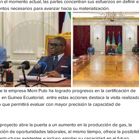
En el momento actual, las partes concentran sus esfuerzos en definir el
ntos necesarios para avanzar hacia su materialización. 
e la empresa Moni Pulo ha logrado progresos en la certificación de 
 en Guinea Ecuatorial;  entre estas acciones destaca la visita realizada
 que permitirá evaluar con mayor precisión la capacidad de 
royecto abre la puerta a un aumento en la producción de gas, la 
ción de oportunidades laborales, al mismo tiempo, ofrece la posibili
tructuras existentes e incluso ampliar su capacidad en el futuro. 