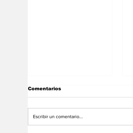
Comentarios
Escribir un comentario...
Los ministros de
G