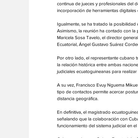
continua de jueces y profesionales del d
incorporación de herramientas digitales en
Igualmente, se ha tratado la posibilidad d
Asimismo, la reunión ha contado con la 
Maricela Sosa Tavelo, el director gener
Ecuatorial, Ángel Gustavo Suárez Corder
Por otro lado, el representante cubano t
la relación histórica entre ambas naciones
judiciales ecuatoguineanas para realizar 
A su vez, Francisco Evuy Nguema Mikue v
tipo de contactos permite acercar postur
distancia geográfica. 
En definitiva, el magistrado ecuatoguin
señalando que la colaboración con Cuba p
funcionamiento del sistema judicial en el 