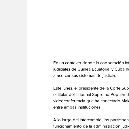
En un contexto donde la cooperación int
judiciales de Guinea Ecuatorial y Cuba h
a acercar sus sistemas de justicia. 
Este lunes, el presidente de la Corte S
el titular del Tribunal Supremo Popular 
videoconferencia que ha conectado Malab
entre ambas instituciones. 
A lo largo del intercambio, los particip
funcionamiento de la administración jud