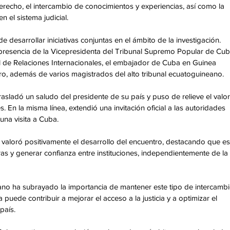
erecho, el intercambio de conocimientos y experiencias, así como la 
 el sistema judicial. 
e desarrollar iniciativas conjuntas en el ámbito de la investigación. 
presencia de la Vicepresidenta del Tribunal Supremo Popular de Cub
al de Relaciones Internacionales, el embajador de Cuba en Guinea 
o, además de varios magistrados del alto tribunal ecuatoguineano. 
rasladó un saludo del presidente de su país y puso de relieve el valor
. En la misma línea, extendió una invitación oficial a las autoridades 
una visita a Cuba. 
aloró positivamente el desarrollo del encuentro, destacando que es
as y generar confianza entre instituciones, independientemente de la 
eano ha subrayado la importancia de mantener este tipo de intercambi
uede contribuir a mejorar el acceso a la justicia y a optimizar el 
país. 