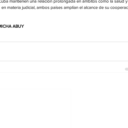
Cuba mantienen una relación prolongada en ámbitos como la salud y 
en materia judicial, ambos países amplían el alcance de su cooperac
 MICHA ABUY 