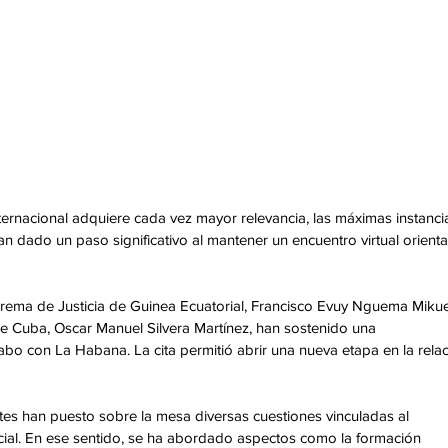
ernacional adquiere cada vez mayor relevancia, las máximas instanci
an dado un paso significativo al mantener un encuentro virtual orient
uprema de Justicia de Guinea Ecuatorial, Francisco Evuy Nguema Mikue
de Cuba, Oscar Manuel Silvera Martínez, han sostenido una 
o con La Habana. La cita permitió abrir una nueva etapa en la relac
antes han puesto sobre la mesa diversas cuestiones vinculadas al 
icial. En ese sentido, se ha abordado aspectos como la formación 