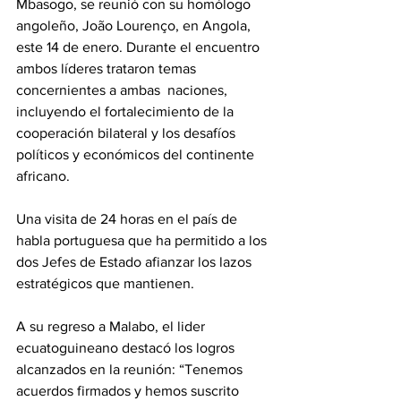
Mbasogo, se reunió con su homólogo 
angoleño, João Lourenço, en Angola, 
este 14 de enero. Durante el encuentro 
ambos líderes trataron temas 
concernientes a ambas  naciones, 
incluyendo el fortalecimiento de la 
cooperación bilateral y los desafíos 
políticos y económicos del continente 
africano. 
Una visita de 24 horas en el país de 
habla portuguesa que ha permitido a los 
dos Jefes de Estado afianzar los lazos 
estratégicos que mantienen.
A su regreso a Malabo, el lider 
ecuatoguineano destacó los logros 
alcanzados en la reunión: “Tenemos 
acuerdos firmados y hemos suscrito 