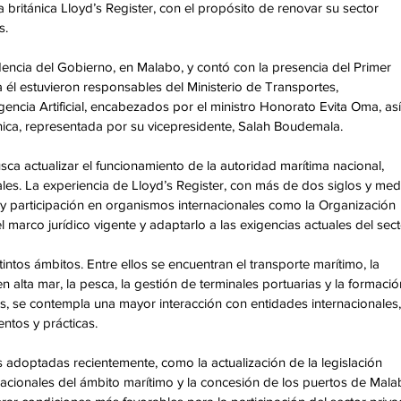
ritánica Lloyd’s Register, con el propósito de renovar su sector 
. 
idencia del Gobierno, en Malabo, y contó con la presencia del Primer 
él estuvieron responsables del Ministerio de Transportes, 
encia Artificial, encabezados por el ministro Honorato Evita Oma, así
ica, representada por su vicepresidente, Salah Boudemala. 
sca actualizar el funcionamiento de la autoridad marítima nacional, 
les. La experiencia de Lloyd’s Register, con más de dos siglos y med
 y participación en organismos internacionales como la Organización 
el marco jurídico vigente y adaptarlo a las exigencias actuales del sect
intos ámbitos. Entre ellos se encuentran el transporte marítimo, la 
n alta mar, la pesca, la gestión de terminales portuarias y la formació
, se contempla una mayor interacción con entidades internacionales, 
ntos y prácticas. 
s adoptadas recientemente, como la actualización de la legislación 
nacionales del ámbito marítimo y la concesión de los puertos de Mala