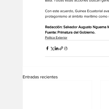
Bata. Todas estas acciones buscan gener
Con este acuerdo, Guinea Ecuatorial ava
protagonismo al ámbito marítimo como un
Redacción: Salvador Augusto Nguema
Fuente: Primatura del Gobierno.
Politca Exterior
Entradas recientes