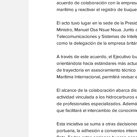
acuerdo de colaboración con la empresa b
marítimo y reactivar el registro de buques
El acto tuvo lugar en la sede de la Pres
Ministro, Manuel Osa Nsue Nsua. Junto a 
Telecomunicaciones y Sistemas de Intelig
como la delegación de la empresa britán
A través de este acuerdo, el Ejecutivo bu
orientándola hacia estándares más actua
de trayectoria en asesoramiento técnico
Marítima Internacional, permitirá revisar 
El alcance de la colaboración abarca dist
actividad vinculada a los hidrocarburos e
de profesionales especializados. Además
que facilitará el intercambio de conocimie
Esta iniciativa se suma a otras decisione
portuaria, la adhesión a convenios inter