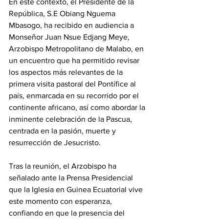
En este contexto, el Presidente de la 
República, S.E Obiang Nguema 
Mbasogo, ha recibido en audiencia a 
Monseñor Juan Nsue Edjang Meye, 
Arzobispo Metropolitano de Malabo, en 
un encuentro que ha permitido revisar 
los aspectos más relevantes de la 
primera visita pastoral del Pontífice al 
país, enmarcada en su recorrido por el 
continente africano, así como abordar la 
inminente celebración de la Pascua, 
centrada en la pasión, muerte y 
resurrección de Jesucristo. 
Tras la reunión, el Arzobispo ha 
señalado ante la Prensa Presidencial 
que la Iglesia en Guinea Ecuatorial vive 
este momento con esperanza, 
confiando en que la presencia del 