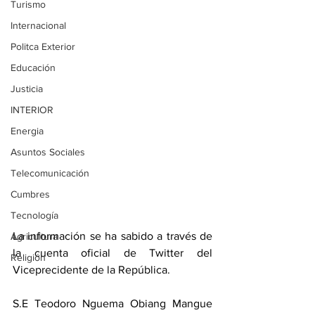
Turismo
Internacional
Politca Exterior
Educación
Justicia
INTERIOR
Energia
Asuntos Sociales
Telecomunicación
Cumbres
Tecnología
La información se ha sabido a través de 
Agricultura
la cuenta oficial de Twitter del 
Religión
Viceprecidente de la República.
S.E Teodoro Nguema Obiang Mangue 