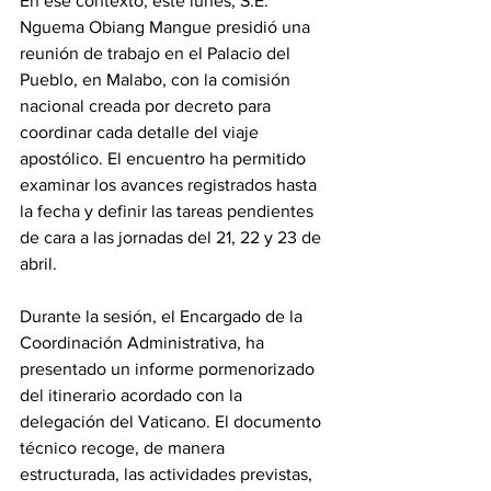
En ese contexto, este lunes, S.E. 
Nguema Obiang Mangue presidió una 
reunión de trabajo en el Palacio del 
Pueblo, en Malabo, con la comisión 
nacional creada por decreto para 
coordinar cada detalle del viaje 
apostólico. El encuentro ha permitido 
examinar los avances registrados hasta 
la fecha y definir las tareas pendientes 
de cara a las jornadas del 21, 22 y 23 de 
abril. 
Durante la sesión, el Encargado de la 
Coordinación Administrativa, ha 
presentado un informe pormenorizado 
del itinerario acordado con la 
delegación del Vaticano. El documento 
técnico recoge, de manera 
estructurada, las actividades previstas, 