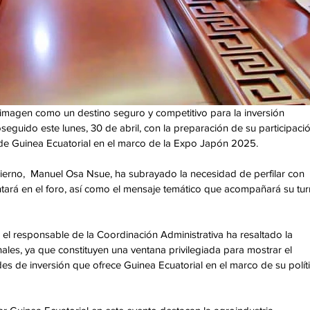
 imagen como un destino seguro y competitivo para la inversión 
seguido este lunes, 30 de abril, con la preparación de su participació
l de Guinea Ecuatorial en el marco de la Expo Japón 2025. 
bierno,  Manuel Osa Nsue, ha subrayado la necesidad de perfilar con 
ntará en el foro, así como el mensaje temático que acompañará su tur
el responsable de la Coordinación Administrativa ha resaltado la 
ales, ya que constituyen una ventana privilegiada para mostrar el 
ades de inversión que ofrece Guinea Ecuatorial en el marco de su políti