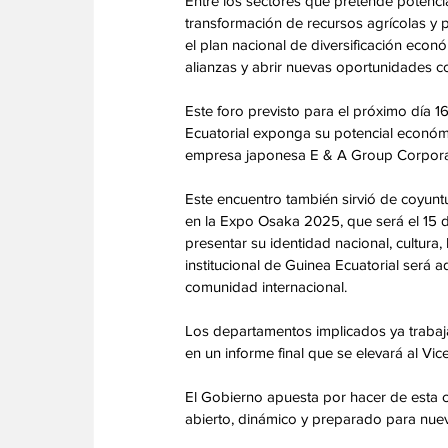
Entre los sectores que pretende potencia
transformación de recursos agrícolas y p
el plan nacional de diversificación econó
alianzas y abrir nuevas oportunidades 
Este foro previsto para el próximo día 1
Ecuatorial exponga su potencial económico
empresa japonesa E & A Group Corporat
Este encuentro también sirvió de coyunt
en la Expo Osaka 2025, que será el 15 de
presentar su identidad nacional, cultura, 
institucional de Guinea Ecuatorial será 
comunidad internacional. 
Los departamentos implicados ya trabaja
en un informe final que se elevará al Vic
El Gobierno apuesta por hacer de esta c
abierto, dinámico y preparado para nuev