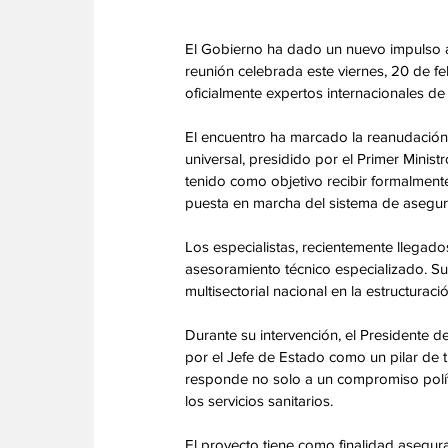
El Gobierno ha dado un nuevo impulso a
reunión celebrada este viernes, 20 de fe
oficialmente expertos internacionales de
El encuentro ha marcado la reanudación d
universal, presidido por el Primer Minist
tenido como objetivo recibir formalment
puesta en marcha del sistema de asegura
Los especialistas, recientemente llegados
asesoramiento técnico especializado. Su
multisectorial nacional en la estructurac
Durante su intervención, el Presidente d
por el Jefe de Estado como un pilar de t
responde no solo a un compromiso políti
los servicios sanitarios.
El proyecto tiene como finalidad asegur