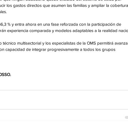
r los gastos directos que asumen las familias y ampliar la cobertura
les.
6,3 % y entra ahora en una fase reforzada con la participación de 
arán experiencia comparada y modelos adaptables a la realidad nacio
o técnico multisectorial y los especialistas de la OMS permitirá avanza
 con capacidad de integrar progresivamente a todos los grupos 
OSSO.