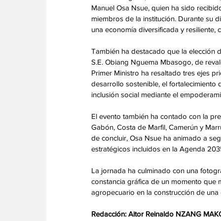
Manuel Osa Nsue, quien ha sido recibido
miembros de la institución. Durante su 
una economía diversificada y resiliente,
También ha destacado que la elección d
S.E. Obiang Nguema Mbasogo, de revaloriz
Primer Ministro ha resaltado tres ejes pr
desarrollo sostenible, el fortalecimiento 
inclusión social mediante el empoderami
El evento también ha contado con la pr
Gabón, Costa de Marfil, Camerún y Marru
de concluir, Osa Nsue ha animado a segu
estratégicos incluidos en la Agenda 203
La jornada ha culminado con una fotograf
constancia gráfica de un momento que mar
agropecuario en la construcción de una e
Redacción: Aitor Reinaldo NZANG MAK