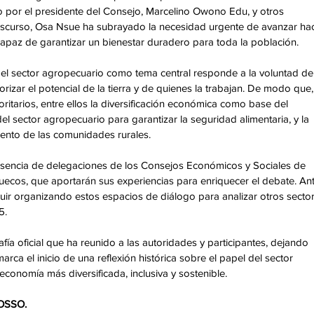
 por el presidente del Consejo, Marcelino Owono Edu, y otros 
discurso, Osa Nsue ha subrayado la necesidad urgente de avanzar hac
 capaz de garantizar un bienestar duradero para toda la población.
el sector agropecuario como tema central responde a la voluntad de
ar el potencial de la tierra y de quienes la trabajan. De modo que, 
ioritarios, entre ellos la diversificación económica como base del 
del sector agropecuario para garantizar la seguridad alimentaria, y la 
ento de las comunidades rurales.
esencia de delegaciones de los Consejos Económicos y Sociales de 
ecos, que aportarán sus experiencias para enriquecer el debate. Ant
ir organizando estos espacios de diálogo para analizar otros sector
5.
ía oficial que ha reunido a las autoridades y participantes, dejando 
ca el inicio de una reflexión histórica sobre el papel del sector 
conomía más diversificada, inclusiva y sostenible.
OSSO.