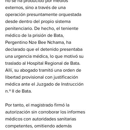
no se ha producido por medios 
externos, sino a través de una 
operación presuntamente orquestada 
desde dentro del propio sistema 
penitenciario. De hecho, el teniente 
médico de la prisión de Bata, 
Pergentino Nze Bee Nchama, ha 
declarado que el detenido presentaba 
una urgencia médica, lo que motivó su 
traslado al Hospital Regional de Bata. 
Allí, su abogado tramitó una orden de 
libertad provisional con justificación 
médica ante el Juzgado de Instrucción 
n.º II de Bata. 
Por tanto, el magistrado firmó la 
autorización sin corroborar los informes 
médicos con autoridades sanitarias 
competentes, omitiendo además 