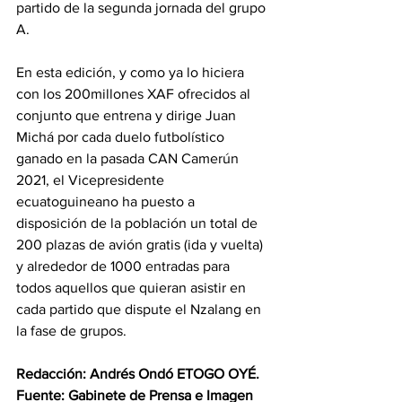
partido de la segunda jornada del grupo 
A.
En esta edición, y como ya lo hiciera 
con los 200millones XAF ofrecidos al 
conjunto que entrena y dirige Juan 
Michá por cada duelo futbolístico 
ganado en la pasada CAN Camerún 
2021, el Vicepresidente 
ecuatoguineano ha puesto a 
disposición de la población un total de 
200 plazas de avión gratis (ida y vuelta) 
y alrededor de 1000 entradas para 
todos aquellos que quieran asistir en 
cada partido que dispute el Nzalang en 
la fase de grupos.  
Redacción: Andrés Ondó ETOGO OYÉ.
Fuente: Gabinete de Prensa e Imagen 