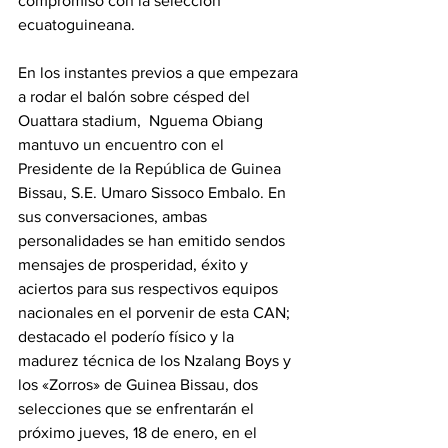
compromiso con la selección 
ecuatoguineana.
En los instantes previos a que empezara 
a rodar el balón sobre césped del 
Ouattara stadium,  Nguema Obiang 
mantuvo un encuentro con el 
Presidente de la República de Guinea 
Bissau, S.E. Umaro Sissoco Embalo. En 
sus conversaciones, ambas 
personalidades se han emitido sendos 
mensajes de prosperidad, éxito y 
aciertos para sus respectivos equipos 
nacionales en el porvenir de esta CAN; 
destacado el poderío físico y la 
madurez técnica de los Nzalang Boys y 
los «Zorros» de Guinea Bissau, dos 
selecciones que se enfrentarán el 
próximo jueves, 18 de enero, en el 