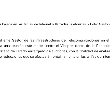
ajada en las tarifas de Internet y llamadas telefónicas. - Foto: Gastón
 al ente Gestor de las Infraestructuras de Telecomunicaciones en el 
 una reunión este martes entre el Vicepresidente de la República
etario de Estado encargado de auditorías, con la finalidad de analizar
e reducciones que se efectuarán próximamente en las tarifas de intern