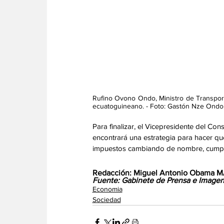
Rufino Ovono Ondo, Ministro de Transport
ecuatoguineano. - Foto: Gastón Nze Ondo
Para finalizar, el Vicepresidente del Con
encontrará una estrategia para hacer que
impuestos cambiando de nombre, cumplan
Redacción: Miguel Antonio Obama
Fuente: Gabinete de Prensa e Imagen 
Economia
Sociedad