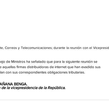
e, Correos y Telecomunicaciones; durante la reunión con el Vicepresid
sejo de Ministros ha señalado que para la siguiente reunión se 
 aquellas firmas distribuidoras de internet que han evadido sus 
 con sus correspondientes obligaciones tributarias. 
 MAÑANA BENGA. 
de la vicepresidencia de la República.