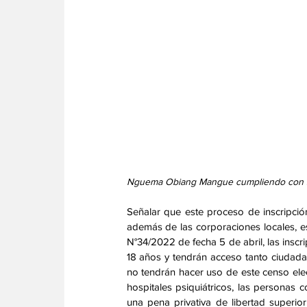
Nguema Obiang Mangue cumpliendo con su
Señalar que este proceso de inscripción
además de las corporaciones locales, est
N°34/2022 de fecha 5 de abril, las insc
18 años y tendrán acceso tanto ciudada
no tendrán hacer uso de este censo elect
hospitales psiquiátricos, las personas
una pena privativa de libertad superio