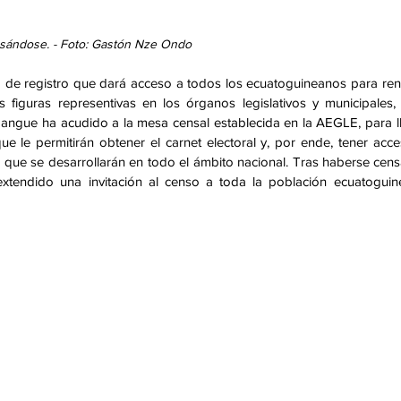
ándose. - Foto: Gastón Nze Ondo
 de registro que dará acceso a todos los ecuatoguineanos para ren
 figuras representivas en los órganos legislativos y municipales, 
gue ha acudido a la mesa censal establecida en la AEGLE, para ll
e le permitirán obtener el carnet electoral y, por ende, tener acce
s que se desarrollarán en todo el ámbito nacional. Tras haberse cens
extendido una invitación al censo a toda la población ecuatoguin