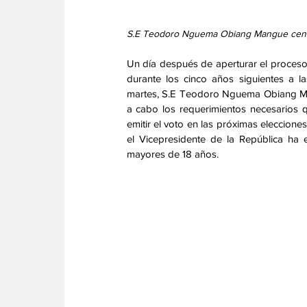
S.E Teodoro Nguema Obiang Mangue cens
Un día después de aperturar el proceso
durante los cinco años siguientes a las
martes, S.E Teodoro Nguema Obiang Man
a cabo los requerimientos necesarios qu
emitir el voto en las próximas eleccione
el Vicepresidente de la República ha 
mayores de 18 años.   