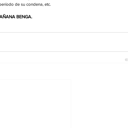
 período de su condena, etc. 
 MAÑANA BENGA. 