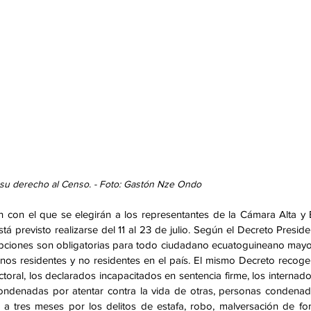
 derecho al Censo. - Foto: Gastón Nze Ondo
 con el que se elegirán a los representantes de la Cámara Alta y B
á previsto realizarse del 11 al 23 de julio. Según el Decreto Presiden
ripciones son obligatorias para todo ciudadano ecuatoguineano mayo
nos residentes y no residentes en el país. El mismo Decreto recoge
oral, los declarados incapacitados en sentencia firme, los internado
 condenadas por atentar contra la vida de otras, personas condenad
r a tres meses por los delitos de estafa, robo, malversación de fo