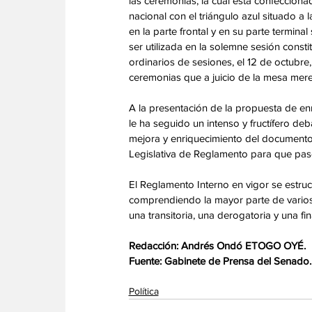
las ceremonias, la cual está confecciona
nacional con el triángulo azul situado a
en la parte frontal y en su parte termina
ser utilizada en la solemne sesión const
ordinarios de sesiones, el 12 de octubre
ceremonias que a juicio de la mesa mer
‎A la presentación de la propuesta de enm
le ha seguido un intenso y fructífero de
mejora y enriquecimiento del documento
Legislativa de Reglamento para que pase 
‎El Reglamento Interno en vigor se estruct
comprendiendo la mayor parte de varios c
una transitoria, una derogatoria y una fin
‎Redacción: Andrés Ondó ETOGO OYÉ.
‎Fuente: Gabinete de Prensa del Senado.
Política