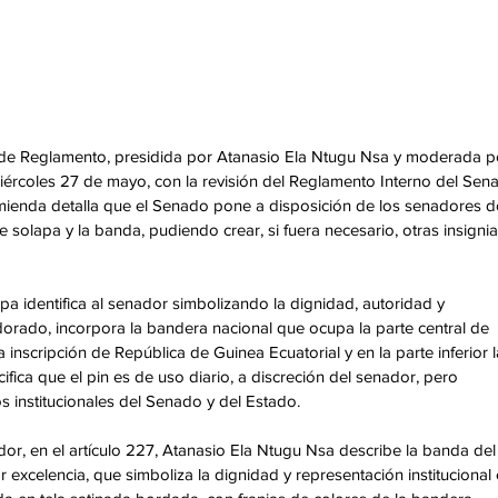
de Reglamento, presidida por Atanasio Ela Ntugu Nsa y moderada p
ércoles 27 de mayo, con la revisión del Reglamento Interno del Sena
enmienda detalla que el Senado pone a disposición de los senadores d
de solapa y la banda, pudiendo crear, si fuera necesario, otras insignia
lapa identifica al senador simbolizando la dignidad, autoridad y 
orado, incorpora la bandera nacional que ocupa la parte central de 
 inscripción de República de Guinea Ecuatorial y en la parte inferior l
ifica que el pin es de uso diario, a discreción del senador, pero 
s institucionales del Senado y del Estado.
dor, en el artículo 227, Atanasio Ela Ntugu Nsa describe la banda del
r excelencia, que simboliza la dignidad y representación institucional 