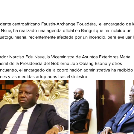
esidente centroafricano Faustin-Archange Touadéra,  el encargado de l
 Nsue, ha realizado una agenda oficial en Bangui que ha incluido un 
uatoguineana, recientemente afectada por un incendio, para evaluar l
dor Narciso Edu Nsue, la Viceministra de Asuntos Exteriores María 
eral de la Presidencia del Gobierno Job Obiang Esono y otros 
ncuentro, el encargado de la coordinación administrativa ha recibido
ones y las medidas adoptadas tras el siniestro.