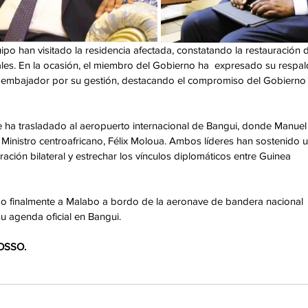
ipo han visitado la residencia afectada, constatando la restauración d
les. En la ocasión, el miembro del Gobierno ha  expresado su respal
 al embajador por su gestión, destacando el compromiso del Gobierno
se ha trasladado al aeropuerto internacional de Bangui, donde Manuel
Ministro centroafricano, Félix Moloua. Ambos líderes han sostenido u
ación bilateral y estrechar los vínculos diplomáticos entre Guinea 
o finalmente a Malabo a bordo de la aeronave de bandera nacional 
su agenda oficial en Bangui.
OSSO.