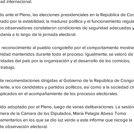
d internacional. 
ante el Pleno, las elecciones presidenciales en la República de Co
ado por la estabilidad, la madurez política y el funcionamiento regula
e los observadores constataron condiciones de seguridad adecuadas y
adanía a lo largo de la jornada electoral. 
su reconocimiento al pueblo congoleño por el comportamiento mostra
renidad mantenidos durante todo el proceso. Igualmente, se valoró de
idades del país por la organización y el desarrollo de los comicios, 
trabajo. 
 de recomendaciones dirigidas al Gobierno de la República de Congo,
nte, a los candidatos y partidos políticos, así como a la sociedad civi
s implicados en el acompañamiento de los procesos electorales. 
ido adoptado por el Pleno, luego de varias deliberaciones. La sesión
rimera de la Cámara de los Diputados, María Pelagia Abeso Tomo 
mentarios en los que se dio luz verde a este informe que recoge la 
de observación electoral. 