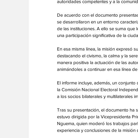
autoridades competentes y a la comunida
De acuerdo con el documento presentado 
se desarrollaron en un entorno caracteriz
de las instituciones. A ello se suma qu
una participación significativa de la ciud
En esa misma línea, la misión expresó 
destacando el civismo, la calma y la se
manera positiva la actuación de las autor
animándoles a continuar en esa línea de 
El informe incluye, además, un conjunto
la Comisión Nacional Electoral Independie
a los socios bilaterales y multilaterale
Tras su presentación, el documento ha s
estuvo dirigida por la Vicepresidenta P
Nguema, quien moderó los trabajos parla
experiencia y conclusiones de la misión 