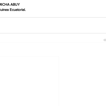
 MICHA ABUY 
uinea Ecuatorial.