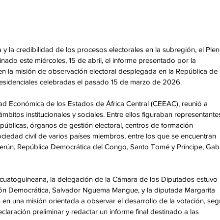
y la credibilidad de los procesos electorales en la subregión, el Plen
ado este miércoles, 15 de abril, el informe presentado por la 
en la misión de observación electoral desplegada en la República de 
residenciales celebradas el pasado 15 de marzo de 2026. 
ad Económica de los Estados de África Central (CEEAC), reunió a 
bitos institucionales y sociales. Entre ellos figuraban representante
públicas, órganos de gestión electoral, centros de formación 
ciedad civil de varios países miembros, entre los que se encuentran 
merún, República Democrática del Congo, Santo Tomé y Príncipe, Gab
ecuatoguineana, la delegación de la Cámara de los Diputados estuvo 
ión Democrática, Salvador Nguema Mangue, y la diputada Margarita 
una misión orientada a observar el desarrollo de la votación, segu
claración preliminar y redactar un informe final destinado a las 