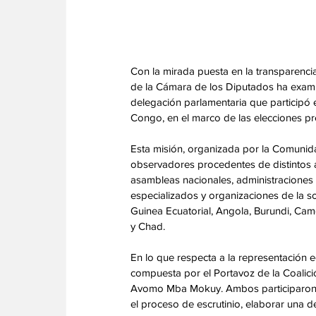
Con la mirada puesta en la transparencia 
de la Cámara de los Diputados ha examin
delegación parlamentaria que participó 
Congo, en el marco de las elecciones p
Esta misión, organizada por la Comunid
observadores procedentes de distintos ám
asambleas nacionales, administraciones 
especializados y organizaciones de la so
Guinea Ecuatorial, Angola, Burundi, Ca
y Chad. 
En lo que respecta a la representación 
compuesta por el Portavoz de la Coalic
Avomo Mba Mokuy. Ambos participaron en 
el proceso de escrutinio, elaborar una de