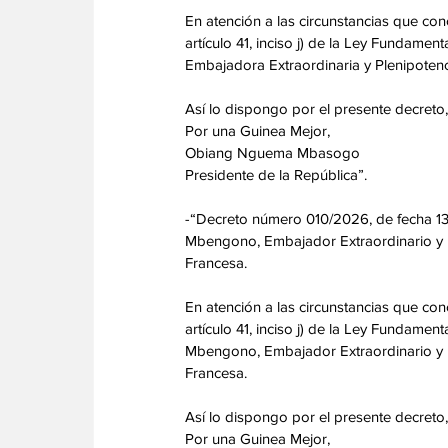
En atención a las circunstancias que con
artículo 41, inciso j) de la Ley Fundam
Embajadora Extraordinaria y Plenipotenc
Así lo dispongo por el presente decreto
Por una Guinea Mejor,
Obiang Nguema Mbasogo
Presidente de la República”.
-“Decreto número 010/2026, de fecha 1
Mbengono, Embajador Extraordinario y Pl
Francesa.
En atención a las circunstancias que con
artículo 41, inciso j) de la Ley Funda
Mbengono, Embajador Extraordinario y Pl
Francesa.
Así lo dispongo por el presente decreto
Por una Guinea Mejor,