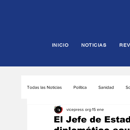
INICIO
NOTICIAS
REV
Todas las Noticias
Política
Sanidad
S
vicepress org
15 ene
Seguridad y Defensa
Turismo
Interna
El Jefe de Esta