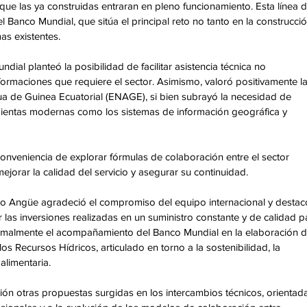
 que las ya construidas entraran en pleno funcionamiento. Esta línea d
 Banco Mundial, que sitúa el principal reto no tanto en la construcció
as existentes. 
dial planteó la posibilidad de facilitar asistencia técnica no 
rmaciones que requiere el sector. Asimismo, valoró positivamente la
a de Guinea Ecuatorial (ENAGE), si bien subrayó la necesidad de 
mientas modernas como los sistemas de información geográfica y 
onveniencia de explorar fórmulas de colaboración entre el sector 
jorar la calidad del servicio y asegurar su continuidad. 
o Angüe agradeció el compromiso del equipo internacional y destac
r las inversiones realizadas en un suministro constante y de calidad p
 formalmente el acompañamiento del Banco Mundial en la elaboración d
os Recursos Hídricos, articulado en torno a la sostenibilidad, la 
alimentaria. 
ón otras propuestas surgidas en los intercambios técnicos, orientada