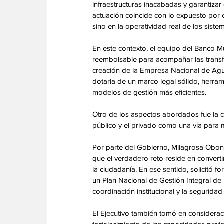
infraestructuras inacabadas y garantizar
actuación coincide con lo expuesto por el
sino en la operatividad real de los sistem
En este contexto, el equipo del Banco Mun
reembolsable para acompañar las transfo
creación de la Empresa Nacional de Agu
dotarla de un marco legal sólido, herra
modelos de gestión más eficientes. 
Otro de los aspectos abordados fue la c
público y el privado como una vía para me
Por parte del Gobierno, Milagrosa Obon
que el verdadero reto reside en converti
la ciudadanía. En ese sentido, solicitó
un Plan Nacional de Gestión Integral de l
coordinación institucional y la seguridad 
El Ejecutivo también tomó en consideraci