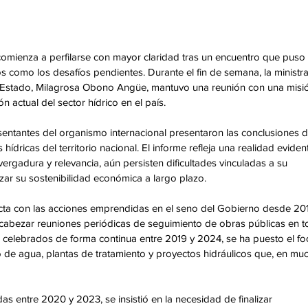
comienza a perfilarse con mayor claridad tras un encuentro que puso 
 como los desafíos pendientes. Durante el fin de semana, la ministra
 Estado, Milagrosa Obono Angüe, mantuvo una reunión con una misi
 actual del sector hídrico en el país. 
sentantes del organismo internacional presentaron las conclusiones d
hídricas del territorio nacional. El informe refleja una realidad evident
ergadura y relevancia, aún persisten dificultades vinculadas a su 
zar su sostenibilidad económica a largo plazo. 
ecta con las acciones emprendidas en el seno del Gobierno desde 201
abezar reuniones periódicas de seguimiento de obras públicas en t
os celebrados de forma continua entre 2019 y 2024, se ha puesto el fo
 de agua, plantas de tratamiento y proyectos hidráulicos que, en mu
as entre 2020 y 2023, se insistió en la necesidad de finalizar 