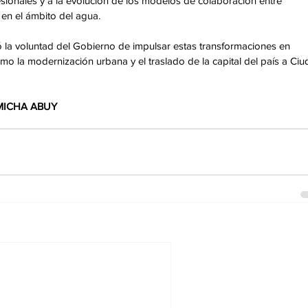
sionales y a la evolución de los modelos de colaboración entre 
 en el ámbito del agua. 
ó la voluntad del Gobierno de impulsar estas transformaciones en 
o la modernización urbana y el traslado de la capital del país a Ciu
 MICHA ABUY