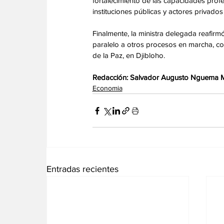
fortalecimiento de las capacidades profe
instituciones públicas y actores privados
Finalmente, la ministra delegada reafirm
paralelo a otros procesos en marcha, com
de la Paz, en Djibloho. 
Redacción: Salvador Augusto Nguema
Economia
Entradas recientes