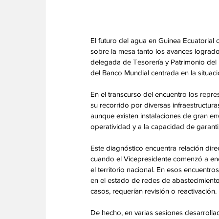
El futuro del agua en Guinea Ecuatorial 
sobre la mesa tanto los avances logrados
delegada de Tesorería y Patrimonio del
del Banco Mundial centrada en la situación
En el transcurso del encuentro los repre
su recorrido por diversas infraestructuras 
aunque existen instalaciones de gran env
operatividad y a la capacidad de garanti
Este diagnóstico encuentra relación dir
cuando el Vicepresidente comenzó a enc
el territorio nacional. En esos encuentr
en el estado de redes de abastecimiento
casos, requerían revisión o reactivación. 
De hecho, en varias sesiones desarrollad