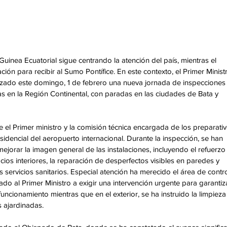
uinea Ecuatorial sigue centrando la atención del país, mientras el 
ción para recibir al Sumo Pontífice. En este contexto, el Primer Minist
izado este domingo, 1 de febrero una nueva jornada de inspecciones
as en la Región Continental, con paradas en las ciudades de Bata y 
el Primer ministro y la comisión técnica encargada de los preparativ
idencial del aeropuerto internacional. Durante la inspección, se han 
jorar la imagen general de las instalaciones, incluyendo el refuerzo
cios interiores, la reparación de desperfectos visibles en paredes y 
 servicios sanitarios. Especial atención ha merecido el área de contro
do al Primer Ministro a exigir una intervención urgente para garantiz
cionamiento mientras que en el exterior, se ha instruido la limpieza
s ajardinadas.