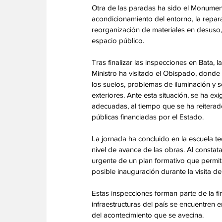
Otra de las paradas ha sido el Monumen
acondicionamiento del entorno, la repara
reorganización de materiales en desuso, 
espacio público.
Tras finalizar las inspecciones en Bata,
Ministro ha visitado el Obispado, donde
los suelos, problemas de iluminación y s
exteriores. Ante esta situación, se ha ex
adecuadas, al tiempo que se ha reiterado
públicas financiadas por el Estado.
La jornada ha concluido en la escuela te
nivel de avance de las obras. Al constat
urgente de un plan formativo que permita
posible inauguración durante la visita d
Estas inspecciones forman parte de la fi
infraestructuras del país se encuentren 
del acontecimiento que se avecina.