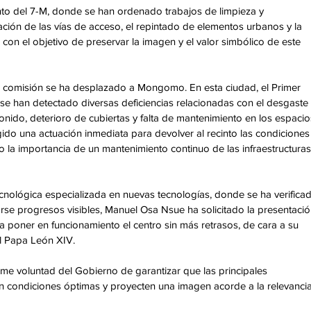
to del 7-M, donde se han ordenado trabajos de limpieza y 
ción de las vías de acceso, el repintado de elementos urbanos y la 
con el objetivo de preservar la imagen y el valor simbólico de este 
 la comisión se ha desplazado a Mongomo. En esta ciudad, el Primer 
 se han detectado diversas deficiencias relacionadas con el desgaste
onido, deterioro de cubiertas y falta de mantenimiento en los espacio
igido una actuación inmediata para devolver al recinto las condiciones
 la importancia de un mantenimiento continuo de las infraestructuras
cnológica especializada en nuevas tecnologías, donde se ha verificad
arse progresos visibles, Manuel Osa Nsue ha solicitado la presentació
 poner en funcionamiento el centro sin más retrasos, de cara a su 
el Papa León XIV.
rme voluntad del Gobierno de garantizar que las principales 
en condiciones óptimas y proyecten una imagen acorde a la relevancia