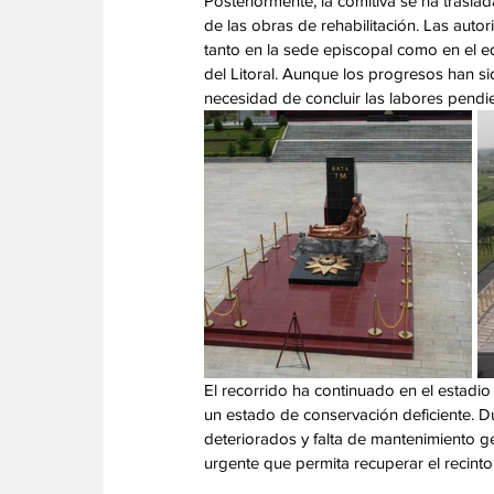
Posteriormente, la comitiva se ha trasla
de las obras de rehabilitación. Las autor
tanto en la sede episcopal como en el edi
del Litoral. Aunque los progresos han sid
necesidad de concluir las labores pendie
El recorrido ha continuado en el estadio
un estado de conservación deficiente. D
deteriorados y falta de mantenimiento ge
urgente que permita recuperar el recint