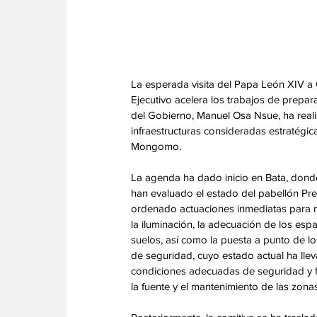
La esperada visita del Papa León XIV a G
Ejecutivo acelera los trabajos de prepara
del Gobierno, Manuel Osa Nsue, ha real
infraestructuras consideradas estratégic
Mongomo.
La agenda ha dado inicio en Bata, donde 
han evaluado el estado del pabellón Pres
ordenado actuaciones inmediatas para me
la iluminación, la adecuación de los espa
suelos, así como la puesta a punto de los
de seguridad, cuyo estado actual ha lleva
condiciones adecuadas de seguridad y fun
la fuente y el mantenimiento de las zona