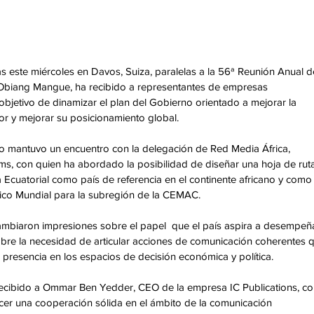
 este miércoles en Davos, Suiza, paralelas a la 56ª Reunión Anual de
biang Mangue, ha recibido a representantes de empresas 
objetivo de dinamizar el plan del Gobierno orientado a mejorar la 
or y mejorar su posicionamiento global. 
o mantuvo un encuentro con la delegación de Red Media África, 
s, con quien ha abordado la posibilidad de diseñar una hoja de ruta
 Ecuatorial como país de referencia en el continente africano y como
co Mundial para la subregión de la CEMAC. 
ambiaron impresiones sobre el papel  que el país aspira a desempeñ
sobre la necesidad de articular acciones de comunicación coherentes 
presencia en los espacios de decisión económica y política. 
 recibido a Ommar Ben Yedder, CEO de la empresa IC Publications, co
ecer una cooperación sólida en el ámbito de la comunicación 