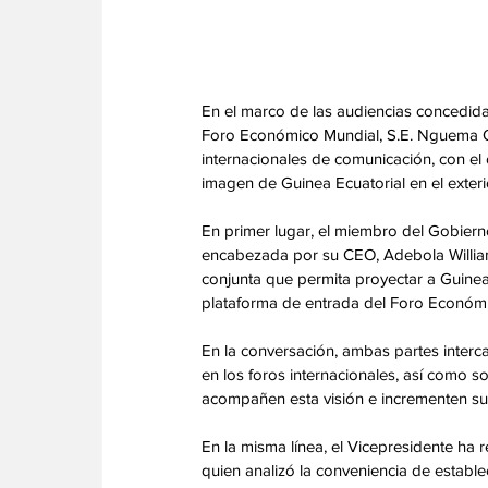
En el marco de las audiencias concedidas
Foro Económico Mundial, S.E. Nguema O
internacionales de comunicación, con el 
imagen de Guinea Ecuatorial en el exteri
En primer lugar, el miembro del Gobiern
encabezada por su CEO, Adebola William
conjunta que permita proyectar a Guinea
plataforma de entrada del Foro Económi
En la conversación, ambas partes interc
en los foros internacionales, así como 
acompañen esta visión e incrementen su 
En la misma línea, el Vicepresidente ha
quien analizó la conveniencia de establ