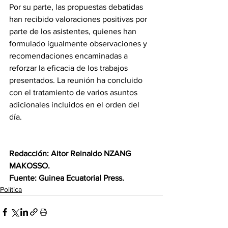
Por su parte, las propuestas debatidas 
han recibido valoraciones positivas por 
parte de los asistentes, quienes han 
formulado igualmente observaciones y 
recomendaciones encaminadas a 
reforzar la eficacia de los trabajos 
presentados. La reunión ha concluido 
con el tratamiento de varios asuntos 
adicionales incluidos en el orden del 
día.
Redacción: Aitor Reinaldo NZANG 
MAKOSSO.
Fuente: Guinea Ecuatorial Press.
Política