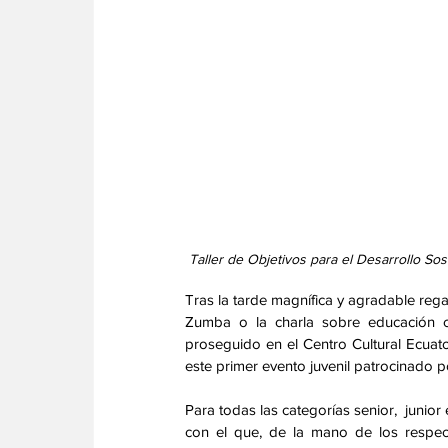
 Taller de Objetivos para el Desarrollo Sost
Tras la tarde magnífica y agradable rega
Zumba o la charla sobre educación co
proseguido en el Centro Cultural Ecua
este primer evento juvenil patrocinad
Para todas las categorías senior,  junior 
con el que, de la mano de los respecti