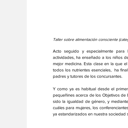
Taller sobre alimentación consciente (cate
Acto seguido y especialmente para la 
actividades, ha enseñado a los niños d
mejor medicina. Esta clase en la que el
todos los nutrientes esenciales,  ha fina
padres y tutores de los concursantes. 
Y como ya es habitual desde el primer 
pequeñines acerca de los Objetivos de D
sido la igualdad de género, y mediant
cuáles para mujeres, los conferenciante
ya estandarizados en nuestra sociedad s