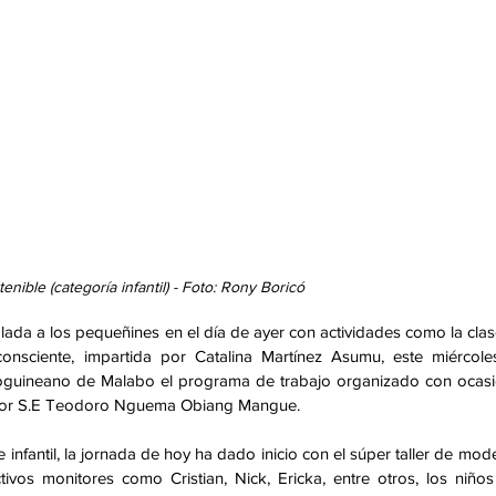
enible (categoría infantil) - Foto: Rony Boricó
lada a los pequeñines en el día de ayer con actividades como la clas
nsciente, impartida por Catalina Martínez Asumu, este miércoles
toguineano de Malabo el programa de trabajo organizado con ocasi
o por S.E Teodoro Nguema Obiang Mangue. 
e infantil, la jornada de hoy ha dado inicio con el súper taller de model
vos monitores como Cristian, Nick, Ericka, entre otros, los niños