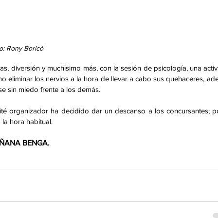
to: Rony Boricó
s, diversión y muchísimo más, con la sesión de psicología, una activ
o eliminar los nervios a la hora de llevar a cabo sus quehaceres, ad
e sin miedo frente a los demás. 
é organizador ha decidido dar un descanso a los concursantes; po
 la hora habitual. 
MAÑANA BENGA.