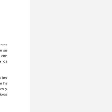
ntes 
n su 
 con 
 los 
 los 
n ha 
es y 
ipos 