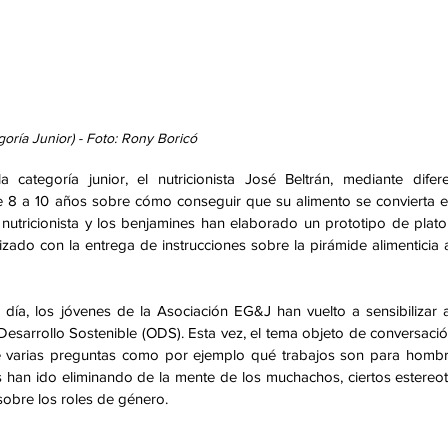
goría Junior) - Foto: Rony Boricó
categoría junior, el nutricionista José Beltrán, mediante difere
e 8 a 10 años sobre cómo conseguir que su alimento se convierta e
 nutricionista y los benjamines han elaborado un prototipo de plato
lizado con la entrega de instrucciones sobre la pirámide alimenticia a
día, los jóvenes de la Asociación EG&J han vuelto a sensibilizar a
esarrollo Sostenible (ODS). Esta vez, el tema objeto de conversació
e varias preguntas como por ejemplo qué trabajos son para hombr
s han ido eliminando de la mente de los muchachos, ciertos estereot
obre los roles de género. 