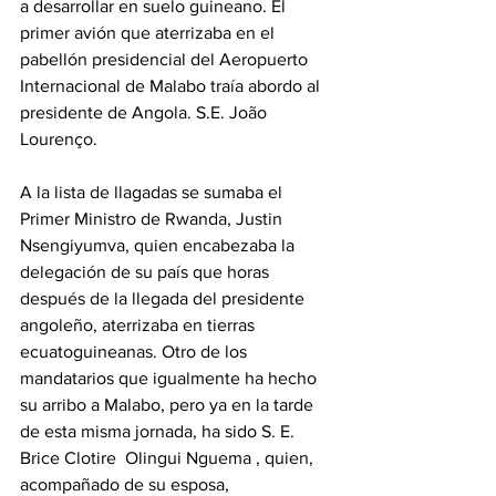
a desarrollar en suelo guineano. El 
primer avión que aterrizaba en el 
pabellón presidencial del Aeropuerto 
Internacional de Malabo traía abordo al 
presidente de Angola. S.E. João 
Lourenço.
‎A la lista de llagadas se sumaba el 
Primer Ministro de Rwanda, Justin 
Nsengiyumva, quien encabezaba la 
delegación de su país que horas 
después de la llegada del presidente 
angoleño, aterrizaba en tierras 
ecuatoguineanas. Otro de los 
mandatarios que igualmente ha hecho 
su arribo a Malabo, pero ya en la tarde 
de esta misma jornada, ha sido S. E. 
Brice Clotire  Olingui Nguema , quien, 
acompañado de su esposa, 