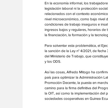
‎En la economía informal, los trabajador
legislación laboral ni la protección soci
relacionados con el contexto económico, 
nivel microeconómico, como bajo nivel 
condiciones de trabajo inseguros e insa
ingresos bajos y regulares, horarios de 
la financiación, la formación y la tecnolog
‎Para solventar esta problemática, el E
la sanción de la Ley n° 4/2021, de fecha
del Ministerio de Trabajo, que constitu
y los ODS. 
‎Así las cosas, Alfredo Mitogo ha confir
país para optimizar la Administración La
Promoción Decente, la puesta en marcha 
camino para la firma definitiva del Pr
la OIT, así como la implementación del p
sociedades cooperativas en Guinea Ecuat