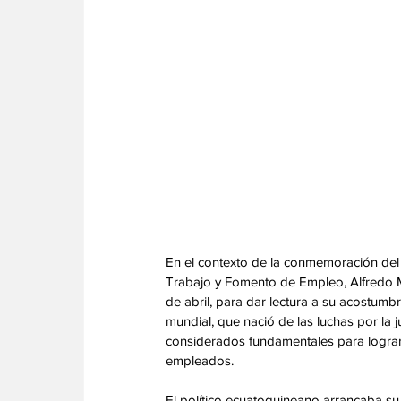
En el contexto de la conmemoración del 1
Trabajo y Fomento de Empleo, Alfredo 
de abril, para dar lectura a su acostumbr
mundial, que nació de las luchas por la j
considerados fundamentales para lograr
empleados.
‎El político ecuatoguineano arrancaba su