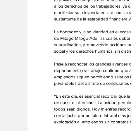
a los derechos de los trabajadores, ya
manifestar su relevancia en la dinámica
sustentante de la estabilidad financiera y
‎La honradez y la solidaridad en el ecos
de Mitogo Mitogo Ada, las cuales debería
subordinados, promoviendo acciones polí
social y los derechos humanos, sin disti
‎Pese a reconocer los grandes avances qu
departamento de trabajo confirmó que aú
empleados siguen percibiendo salarios i
privándolos del disfrute de condiciones
‎ 
‎“En este día, es esencial recordar que l
de nuestros derechos. La unidad permite
todos sean dignos. Hoy mientras record
con la lucha por un futuro laboral más ju
explotación a  empleados sin contratos q