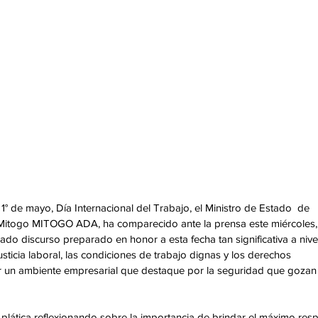
° de mayo, Día Internacional del Trabajo, el Ministro de Estado  de 
Mitogo MITOGO ADA, ha comparecido ante la prensa este miércoles,
ado discurso preparado en honor a esta fecha tan significativa a nive
usticia laboral, las condiciones de trabajo dignas y los derechos 
 un ambiente empresarial que destaque por la seguridad que gozan 
 plática reflexionando sobre la importancia de brindar el máximo resp