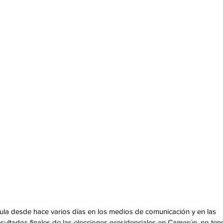
cula desde hace varios días en los medios de comunicación y en las 
esultados finales de las elecciones presidenciales en Camerún, no ten