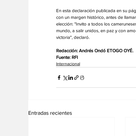
‎En esta declaración publicada en su p
con un margen histórico, antes de llamar
elección: "Invito a todos los cameruneses
mundo, a salir unidos, en paz y con amor
victoria", declaró. 
Redacción: Andrés Ondó ETOGO OYÉ.
‎Fuente: RFI
Internacional
Entradas recientes