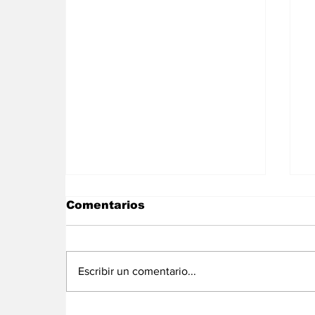
Comentarios
Escribir un comentario...
Bassirou Diomaye Faye