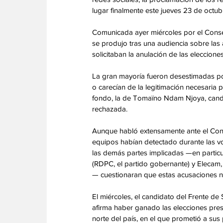
lugar finalmente este jueves 23 de octubr
‎Comunicada ayer miércoles por el Consej
se produjo tras una audiencia sobre las 
solicitaban la anulación de las eleccion
‎La gran mayoría fueron desestimadas p
o carecían de la legitimación necesaria 
fondo, la de Tomaïno Ndam Njoya, cand
rechazada. 
‎Aunque habló extensamente ante el Conse
equipos habían detectado durante las vo
las demás partes implicadas —en partic
(RDPC, el partido gobernante) y Elecam,
— cuestionaran que estas acusaciones n
‎El miércoles, el candidato del Frente 
afirma haber ganado las elecciones pres
norte del país, en el que prometió a sus p