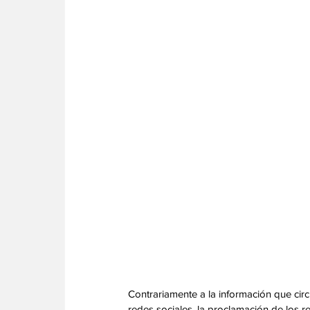
Contrariamente a la información que cir
redes sociales, la proclamación de los r