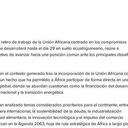
retiro de trabajo de la Unión Africana centrado en los compromisos 
e desarrollará hasta el día 29 en suelo ecuatoguineano, reúne a 
etivo de avanzar hacia una posición común ante los principales desaf
en el contexto generado tras la incorporación de la Unión Africana c
 hecho que ha permitido a África participar de forma directa en un
global, donde se abordan cuestiones como la financiación del desarro
rnacional y la transición energética.
an analizado temas considerados prioritarios para el continente, entre
era internacional, la sostenibilidad de la deuda, la industrialización 
ad alimentaria, la innovación tecnológica y el impulso del comercio 
rcan en la Agenda 2063, hoja de ruta estratégica de África a largo pl