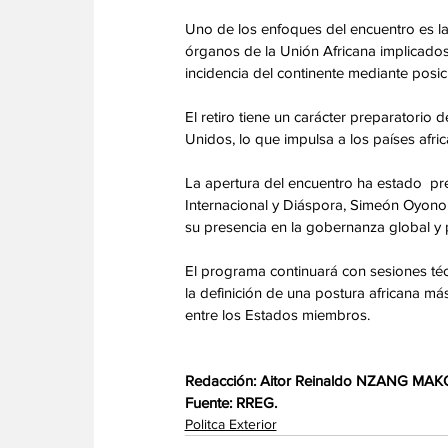
Uno de los enfoques del encuentro es la
órganos de la Unión Africana implicados 
incidencia del continente mediante posi
El retiro tiene un carácter preparatorio
Unidos, lo que impulsa a los países afric
La apertura del encuentro ha estado  pr
Internacional y Diáspora, Simeón Oyono
su presencia en la gobernanza global y p
El programa continuará con sesiones técn
la definición de una postura africana má
entre los Estados miembros.
Redacción: Aitor Reinaldo NZANG MAK
Fuente: RREG.
Politca Exterior