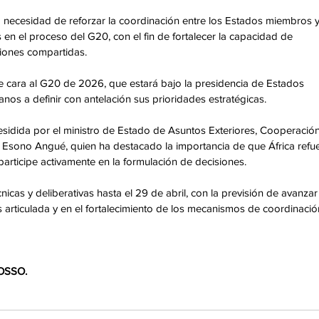
 necesidad de reforzar la coordinación entre los Estados miembros y
en el proceso del G20, con el fin de fortalecer la capacidad de 
ciones compartidas.
 de cara al G20 de 2026, que estará bajo la presidencia de Estados 
anos a definir con antelación sus prioridades estratégicas.
esidida por el ministro de Estado de Asuntos Exteriores, Cooperación
 Esono Angué, quien ha destacado la importancia de que África refue
articipe activamente en la formulación de decisiones.
icas y deliberativas hasta el 29 de abril, con la previsión de avanzar
s articulada y en el fortalecimiento de los mecanismos de coordinació
OSSO.