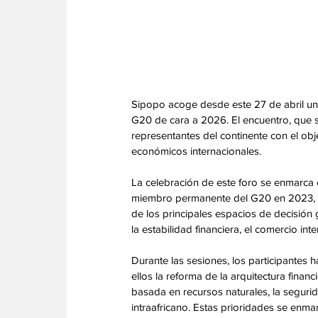
Sipopo acoge desde este 27 de abril un 
G20 de cara a 2026. El encuentro, que s
representantes del continente con el obj
económicos internacionales.
La celebración de este foro se enmarca 
miembro permanente del G20 en 2023, un
de los principales espacios de decisión 
la estabilidad financiera, el comercio inte
Durante las sesiones, los participantes h
ellos la reforma de la arquitectura financi
basada en recursos naturales, la segurid
intraafricano. Estas prioridades se enma