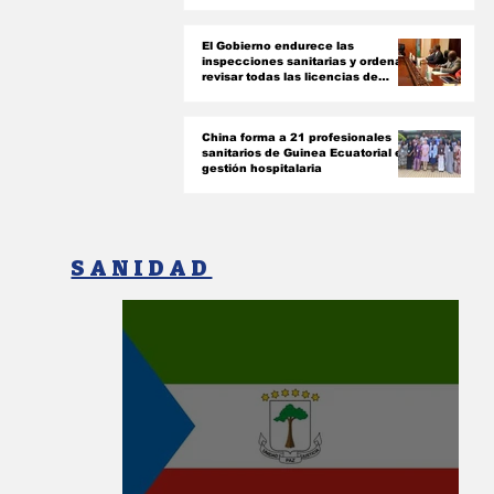
autónomas del país ‎
El Gobierno endurece las
inspecciones sanitarias y ordena
revisar todas las licencias de
farmacias y clínicas
China forma a 21 profesionales
sanitarios de Guinea Ecuatorial en
gestión hospitalaria
SANIDAD