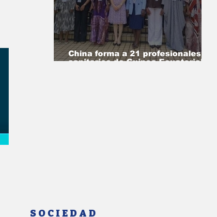
China forma a 21 profesionales
sanitarios de Guinea Ecuatorial en
gestión hospitalaria
SOCIEDAD
SANIDAD